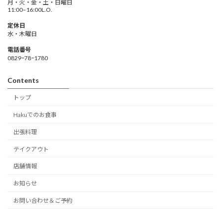
月・火・金・土・日曜日
11:00–16:00L.O.
定休日
水・木曜日
電話番号
0829ｰ78ｰ1780
Contents
トップ
Hakuでのお食事
出張料理
テイクアウト
店舗情報
お知らせ
お問い合わせ＆ご予約