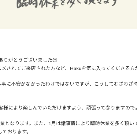
ありがとうございました😌
メされてご来店された方など、Hakuを気に入ってくださる方
る事に不安がなかったわけではないですが、こうしてわざわざ
お客様により楽しんでいただけますよう、頑張って参りますので
らの営業となります。また、1月は諸事情により臨時休業を多く頂
しております。