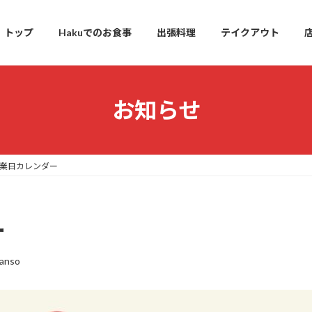
トップ
Hakuでのお食事
出張料理
テイクアウト
お知らせ
営業日カレンダー
ー
anso