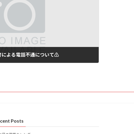
障害による電話不通について⚠️
cent Posts